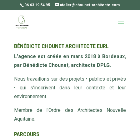
06 63 19 54 95
atelier@chounet-architecte.com
BÉNÉDICTE CHOUNET ARCHITECTE EURL
L’agence est créée en mars 2018 à Bordeaux,
par Bénédicte Chounet, architecte DPLG.
Nous travaillons sur des projets • publics et privés
• qui s’inscrivent dans leur contexte et leur
environnement.
Membre de l’Ordre des Architectes Nouvelle
Aquitaine.
PARCOURS