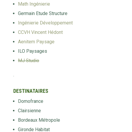
Math Ingénierie
Germain Etude Structure
Ingénierie Développement
CCVH Vincent Hédont
Aenitem Paysage
ILO Paysages
MJ Studio
.
DESTINATAIRES
Domofrance
Clairsienne
Bordeaux Métropole
Gironde Habitat