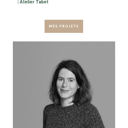
| Atelier Tabet
MES PROJETS