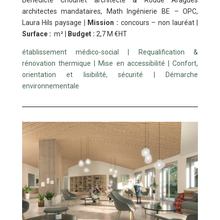
architectes mandataires, Math Ingénierie BE – OPC,
Laura Hils paysage
|
Mission :
concours – non lauréat
|
Surface :
m² |
Budget :
2,7 M €HT
établissement médico-social | Requalification &
rénovation thermique | Mise en accessibilité | Confort,
orientation et lisibilité, sécurité | Démarche
environnementale