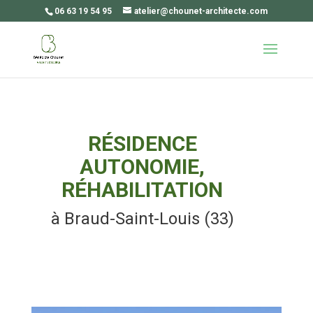
06 63 19 54 95
atelier@chounet-architecte.com
RÉSIDENCE
AUTONOMIE,
RÉHABILITATION
à Braud-Saint-Louis (33)